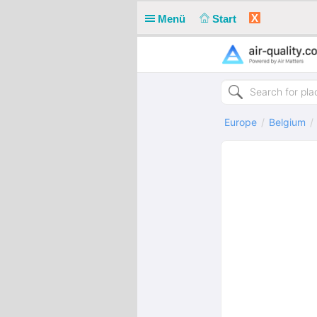
X
Menü
Start